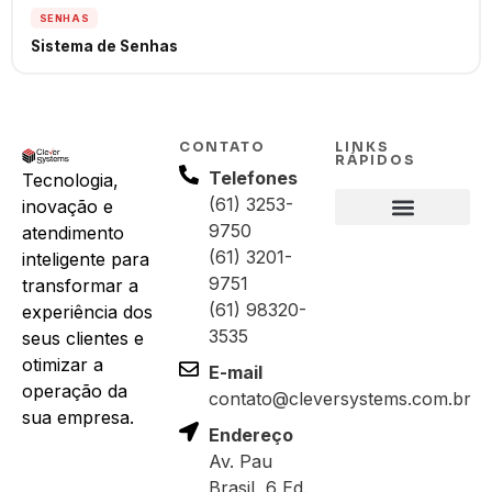
SENHAS
Sistema de Senhas
CONTATO
LINKS
RÁPIDOS
Telefones
Tecnologia,
(61) 3253-
inovação e
9750
atendimento
(61) 3201-
inteligente para
9751
transformar a
(61) 98320-
experiência dos
3535
seus clientes e
otimizar a
E-mail
operação da
contato@cleversystems.com.br
sua empresa.
Endereço
Av. Pau
Brasil, 6 Ed.